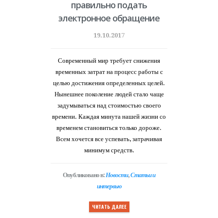
правильно подать
электронное обращение
19.10.2017
Современный мир требует снижения
временных затрат на процесс работы с
целью достижения определенных целей.
Нынешнее поколение людей стало чаще
задумываться над стоимостью своего
времени. Каждая минута нашей жизни со
временем становиться только дороже.
Всем хочется все успевать, затрачивая
минимум средств.
Опубликовано в:
Новости
,
Статьи и
интервью
ЧИТАТЬ ДАЛЕЕ