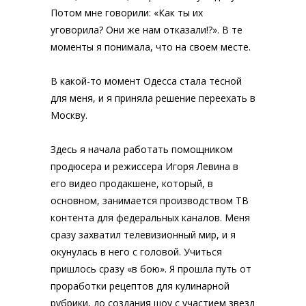
Потом мне говорили: «Как ты их
уговорила? Они же нам отказали!?». В те
моменты я понимала, что на своем месте.
В какой-то момент Одесса стала тесной
для меня, и я приняла решение переехать в
Москву.
Здесь я начала работать помощником
продюсера и режиссера Игоря Левина в
его видео продакшене, который, в
основном, занимается производством ТВ
контента для федеральных каналов. Меня
сразу захватил телевизионный мир, и я
окунулась в него с головой. Учиться
пришлось сразу «в бою». Я прошла путь от
проработки рецептов для кулинарной
рубрики, до создания шоу с участием звезд