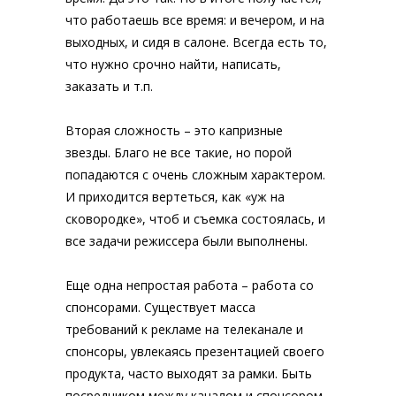
что работаешь все время: и вечером, и на
выходных, и сидя в салоне. Всегда есть то,
что нужно срочно найти, написать,
заказать и т.п.
Вторая сложность – это капризные
звезды. Благо не все такие, но порой
попадаются с очень сложным характером.
И приходится вертеться, как «уж на
сковородке», чтоб и съемка состоялась, и
все задачи режиссера были выполнены.
Еще одна непростая работа – работа со
спонсорами. Существует масса
требований к рекламе на телеканале и
спонсоры, увлекаясь презентацией своего
продукта, часто выходят за рамки. Быть
посредником между каналом и спонсором