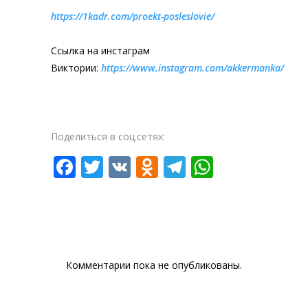
https://1kadr.com/proekt-posleslovie/
Ссылка на инстаграм
Виктории:
https://www.instagram.com/akkermanka/
Поделиться в соц.сетях:
Facebook
Twitter
VK
Odnoklassniki
Telegram
WhatsAp
Комментарии пока не опубликованы.