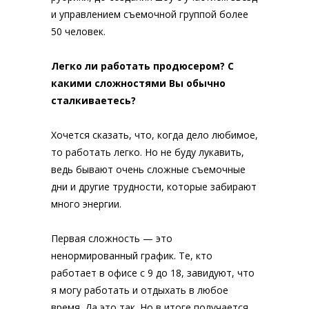
и управлением съемочной группой более
50 человек.
Легко ли работать продюсером? С
какими сложностями Вы обычно
сталкиваетесь?
Хочется сказать, что, когда дело любимое,
то работать легко. Но не буду лукавить,
ведь бывают очень сложные съемочные
дни и другие трудности, которые забирают
много энергии.
Первая сложность — это
ненормированный график. Те, кто
работает в офисе с 9 до 18, завидуют, что
я могу работать и отдыхать в любое
время. Да это так. Но в итоге получается,