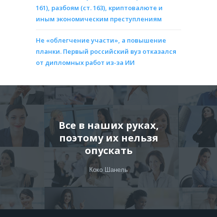
161), разбоям (ст. 163), криптовалюте и
иным экономическим преступлениям
Не «облегчение участи», а повышение
планки. Первый российский вуз отказался
от дипломных работ из-за ИИ
Все в наших руках,
поэтому их нельзя
опускать
Коко Шанель