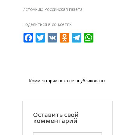
Источник: Российская газета
Поделиться в соц.сетях:
Facebook
Twitter
VK
Odnoklassniki
Telegram
WhatsAp
Комментарии пока не опубликованы.
Оставить свой
комментарий