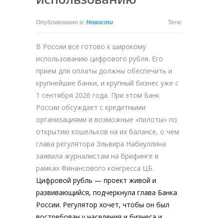
Опубликовано в:
Новости
Теги:
В России все готово к широкому
использованию цифрового рубля. Его
прием для оплаты должны обеспечить и
крупнейшие банки, и крупный бизнес уже с
1 сентября 2026 года. При этом Банк
России обсуждает с кредитными
организациями и возможные «пилоты» по
открытию кошельков на их балансе, о чем
глава регулятора Эльвира Набиуллина
заявила журналистам на брифинге в
рамках Финансового конгресса ЦБ.
Цифровой рубль — проект живой и
развивающийся, подчеркнула глава Банка
России. Регулятор хочет, чтобы он был
востребован у населения и бизнеса и,