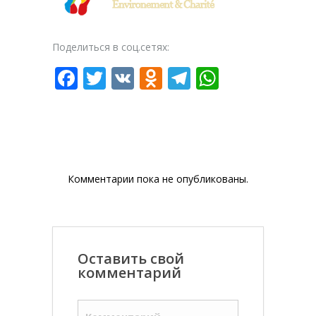
Поделиться в соц.сетях:
Facebook
Twitter
VK
Odnoklassniki
Telegram
WhatsAp
Комментарии пока не опубликованы.
Оставить свой
комментарий